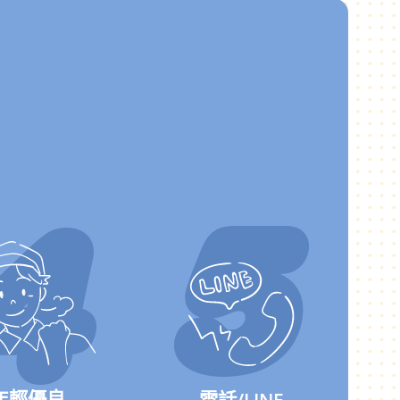
年輕優良
電話/LINE