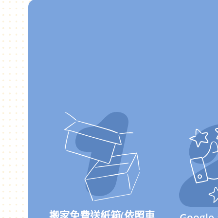
搬家免費送紙箱(依照車
Googl