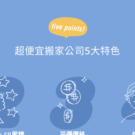
超便宜搬家公司5大特色
平價價格
e、FB累積