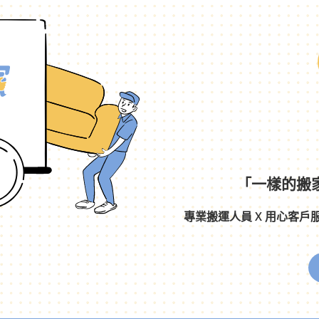
「一樣的搬
專業搬運人員 X 用心客戶