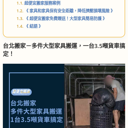
超便宜搬家服務案例
《 家具和家具保有安全距離，降低擠壓損壞風險 》
《 超便宜搬家免費贈送！大型家具簡易防護 》
《 結語 》
台北搬家－多件大型家具搬運，一台3.5噸貨車搞
定！