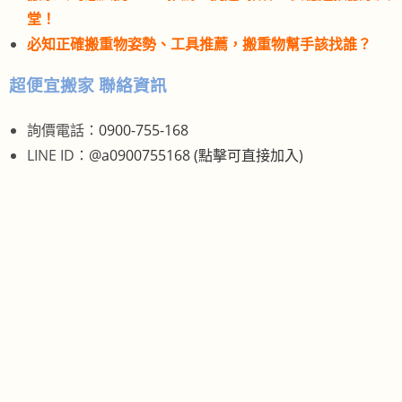
堂！
必知正確搬重物姿勢、工具推薦，搬重物幫手該找誰？
超便宜搬家 聯絡資訊
詢價電話：
0900-755-168
LINE ID：
@a0900755168 (點擊可直接加入)