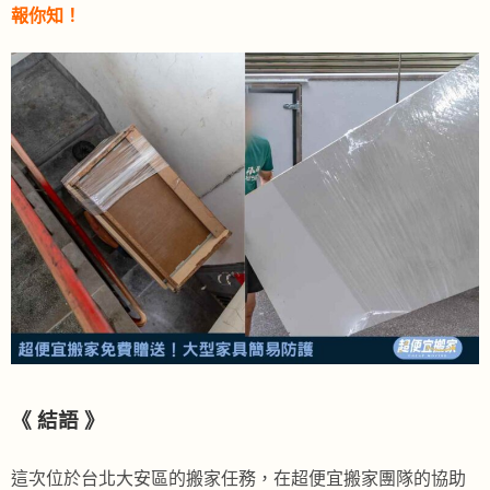
報你知！
《
結語
》
這次位於台北大安區的搬家任務，在超便宜搬家團隊的協助