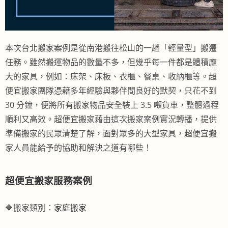
本次台北搬家案例是從南港搬往松山的一趟「輕量型」搬遷
任務。雖然搬運物品的數量不多，但幾乎每一件都是體積龐
大的家具，例如：床架、床板、衣櫃、餐桌、收納櫃等。超
便宜搬家團隊憑藉多年經驗與夥伴間良好的默契，只花不到
30 分鐘，便將所有搬家物品安全裝上 3.5 噸貨車，整體過程
順利又高效。超便宜搬家藉由這次搬家案例實況轉播，提供
準備搬家的民眾清楚了解，面對眾多的大型家具，超便宜搬
家人員能給予的協助和解決之道有哪些！
超便宜搬家服務案例
🔷搬家類別：
家庭搬家