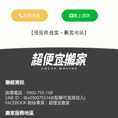
立即來電
線上諮詢
【僅服務
台北、新北
地區】
聯絡資訊
詢價電話：
0900-755-168
LINE ID：
@a0900755168(點擊可直接加入)
FACEBOOK 粉絲專頁：
超便宜搬家
搬家服務地區