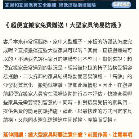
《 超便宜搬家免費贈送！大型家具簡易防護 》
客戶本來非常傷腦筋，家中大型櫃子、床板的防護該怎麼完
成呢？直接搬運這些大型家具可以嗎？其實，直接搬運是可
以的，不過要先評估家具的結構堅固不堅固，舉例來說：超
便宜搬家最常遇到的狀況是，經常被拖拉的椅子結構受損容
易搖動、二次拆卸的家具結構鬆動而容易解體、「高齡」的
沙發材質氧化一搬動就結體，諸如此類情形。因此，在搬運
前超便宜搬家人員會在現場協助進行基本評估，快速查看哪
些家具是需要特別留意的。同時，針對這易受損的家具們，
提供免費的簡易防護措施，藉此，以最快速的方式固定家具
結構，又能同步避免運送途中因碰撞、摩擦而受損。
延伸閱讀：
搬大型家具時要注意什麼？前置作業、注意事項