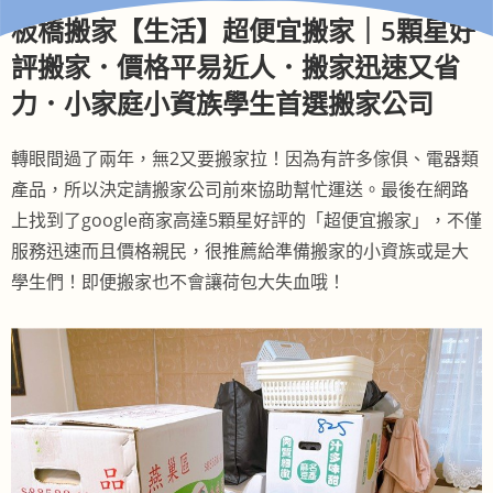
板橋搬家【生活】超便宜搬家｜5顆星好
評搬家．價格平易近人．搬家迅速又省
力．小家庭小資族學生首選搬家公司
轉眼間過了兩年，無2又要搬家拉！因為有許多傢俱、電器類
產品，所以決定請搬家公司前來協助幫忙運送。最後在網路
上找到了google商家高達5顆星好評的「超便宜搬家」，不僅
服務迅速而且價格親民，很推薦給準備搬家的小資族或是大
學生們！即便搬家也不會讓荷包大失血哦！