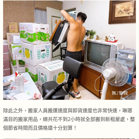
除此之外，搬家人員搬運速度與卸貨速度也非常快速，琳瑯
滿目的搬家用品，總共花不到2小時就全部搬到新租屋處，整
個節省時間而且價格還十分划算！