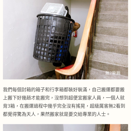
我們每個封箱的箱子和行李箱都裝好裝滿，自己搬運都要搬
上搬下好幾趟才能搬完，沒想到超便宜搬家人員，一個人就
背3箱，在搬運過程中幾乎完全沒有搖晃，超級厲害無2看到
都覺得驚為天人，果然搬家就是要交給專業的人士。