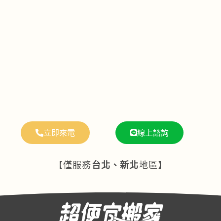
立即來電
線上諮詢
【僅服務
台北、新北
地區】