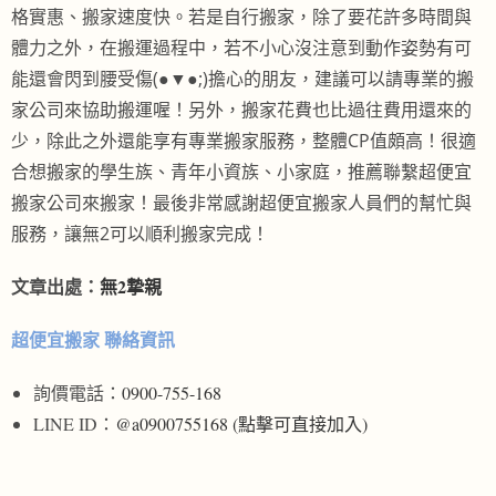
格實惠、搬家速度快。若是自行搬家，除了要花許多時間與
體力之外，在搬運過程中，若不小心沒注意到動作姿勢有可
能還會閃到腰受傷(●▼●;)擔心的朋友，建議可以請專業的搬
家公司來協助搬運喔！另外，搬家花費也比過往費用還來的
少，除此之外還能享有專業搬家服務，整體CP值頗高！很適
合想搬家的學生族、青年小資族、小家庭，推薦聯繫超便宜
搬家公司來搬家！最後非常感謝超便宜搬家人員們的幫忙與
服務，讓無2可以順利搬家完成！
文章出處：
無2摯親
超便宜搬家 聯絡資訊
詢價電話：
0900-755-168
LINE ID：
@a0900755168 (點擊可直接加入)