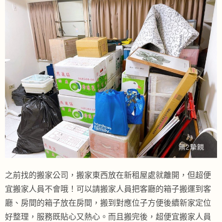
之前找的搬家公司，搬家東西放在新租屋處就離開，但超便
宜搬家人員不會哦！可以請搬家人員把客廳的箱子搬運到客
廳、房間的箱子放在房間，搬到對應位子方便後續新家定位
好整理，服務既貼心又熱心。而且搬完後，超便宜搬家人員