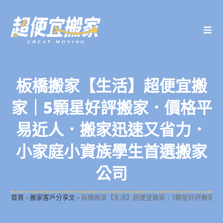
板橋搬家【生活】超便宜搬
家｜5顆星好評搬家．價格平
易近人．搬家迅速又省力．
小家庭小資族學生首選搬家
公司
首頁
»
搬家客戶分享文
»
板橋搬家【生活】超便宜搬家｜5顆星好評搬家．