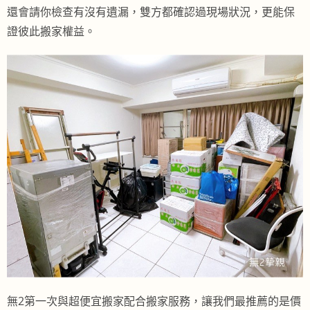
還會請你檢查有沒有遺漏，雙方都確認過現場狀況，更能保
證彼此搬家權益。
無2第一次與超便宜搬家配合搬家服務，讓我們最推薦的是價