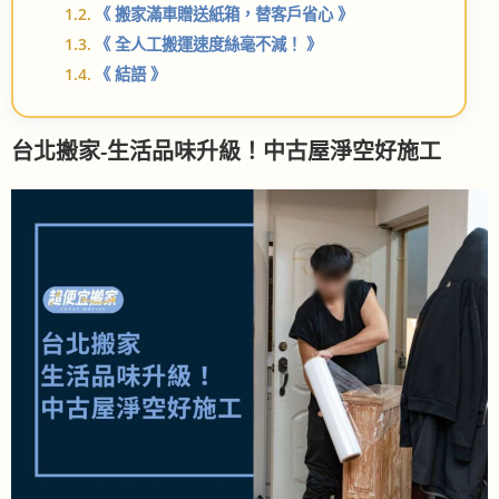
《 搬家滿車贈送紙箱，替客戶省心 》
《 全人工搬運速度絲毫不減！ 》
《 結語 》
台北搬家-生活品味升級！中古屋淨空好施工