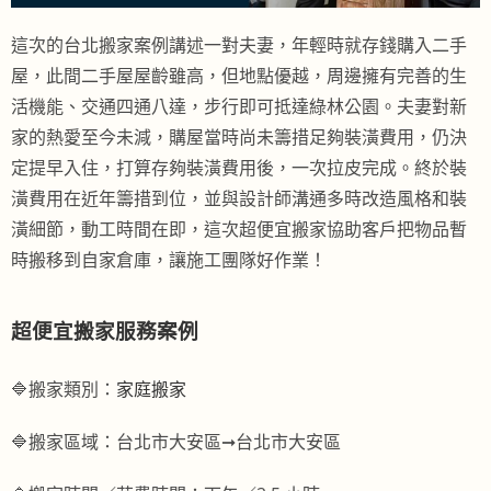
這次的台北搬家案例講述一對夫妻，年輕時就存錢購入二手
屋，此間二手屋屋齡雖高，但地點優越，周邊擁有完善的生
活機能、交通四通八達，步行即可抵達綠林公園。夫妻對新
家的熱愛至今未減，購屋當時尚未籌措足夠裝潢費用，仍決
定提早入住，打算存夠裝潢費用後，一次拉皮完成。終於裝
潢費用在近年籌措到位，並與設計師溝通多時改造風格和裝
潢細節，動工時間在即，這次超便宜搬家協助客戶把物品暫
時搬移到自家倉庫，讓施工團隊好作業！
超便宜搬家服務案例
🔷搬家類別：
家庭搬家
🔷搬家區域：台北市大安區➞台北市大安區