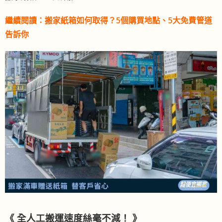
繼續閱讀：
搬家紙箱如何取得？5個購買地點、5大免費管道
告訴你
《 全人工搬運速度絲毫不減！ 》