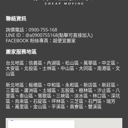
聯絡資訊
詢價電話：
0900-755-168
LINE ID：
@a0900755168(點擊可直接加入)
FACEBOOK 粉絲專頁：
超便宜搬家
搬家服務地區
台北地區：
信義區
、
內湖區
、
松山區
、
萬華區
、
中正區
、
大安區
、
北投區
、
士林區
、
中山區
、
大同區
、
南港區
、
文
山區
新北地區：
板橋區
、
中和區
、
永和區
、
新店區
、
新莊區
、
三重區
、
蘆洲區
、
土城區
、
五股區
、
樹林區
、
汐止區
、
八
里區
、
泰山區
、
鶯歌區
、
三峽區
、
淡水區
、
林口區
、
深坑
區
、
烏來區
、
石碇區
、
坪林區
、
三芝區
、
石門區
、
瑞芳
區
、
萬里區
、
金山區
、
平溪區
、
貢寮區
、
雙溪區