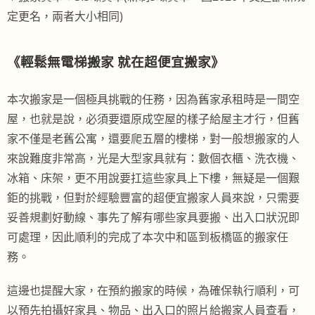
定更名，兩者大小相同)
《
輕鬆無電梯搬家 就在超便宜搬家
》
本次搬家是一個極具挑戰的任務，因為舊家承租時是一間空
屋，也就是說，必須要還原成空屋的樣子給屋主才行，但舊
家不僅是老舊公寓，還要爬五層的樓梯，對一般想搬家的人
來說難度非常高，光是大型家具就有：數個衣櫃、洗衣機、
冰箱、床架，更不用說要扛這些家具上下樓，無疑是一個艱
鉅的挑戰，但對於經驗豐富的超便宜搬家人員來說，只需要
妥善規劃好動線、事先了解有哪些家具要搬、出入口狀況即
可處理，因此順利的完成了本次中和區到板橋區的搬家任
務。
這邊也提醒大家，在預約搬家的時候，為確保執行順利，可
以預先拍攝好家具、物品、出入口的照片給搬家人員查看，