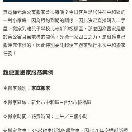
無電梯老舊公寓搬家會很難嗎？今日客戶是居住在中和區的
一對小家庭，因為租約到期的關係，因此決定直接購入二手
屋，搬家到離兒子學校比較近的板橋區，那麼因為舊家是屬
於舊公寓且無電梯的關係，光憑一家四口之力，是很難自己
搬運完傢俱的，因此特別委託超便宜搬家執行本次中和搬家
任務！
超便宜搬家服務案例
🔷
搬家類別：
家庭搬家
🔷
搬家區域：
新北市中和區➞台北市板橋區
🔷搬家時間／花費時間：上午／三個小時
🔷搬家貨車：3.5噸貨車(新制5噸貨車，因2020年交通部新規