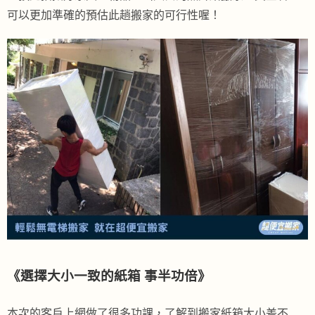
可以更加準確的預估此趟搬家的可行性喔！
《
選擇大小一致的紙箱 事半功倍
》
本次的客戶上網做了很多功課，了解到搬家紙箱大小差不