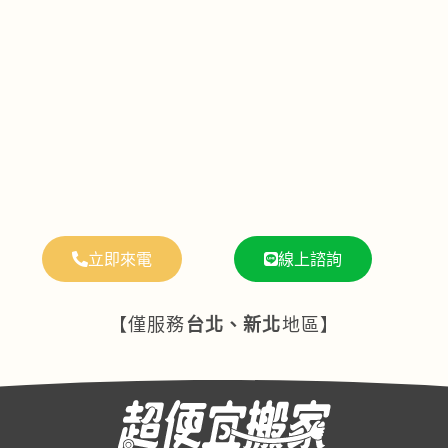
立即來電
線上諮詢
【僅服務
台北、新北
地區】