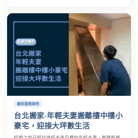
搬家服務案例
台北搬家-年輕夫妻搬離樓中樓小
豪宅，迎接大坪數生活
結婚之前已經討論好未來目標的年經夫妻，搬離新婚