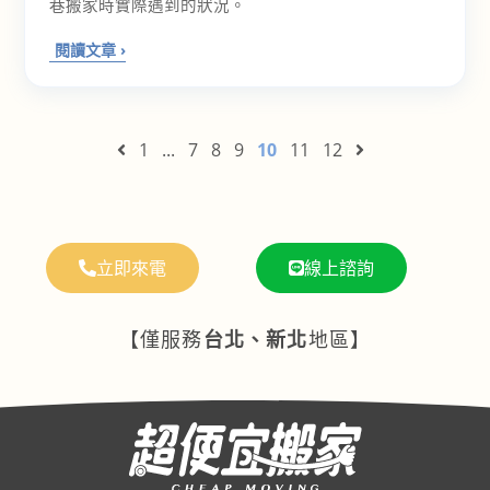
巷搬家時實際遇到的狀況。
1
...
7
8
9
10
11
12
立即來電
線上諮詢
【僅服務
台北、新北
地區】