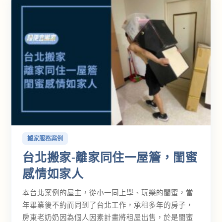
搬家服務案例
台北搬家-離家同住一屋簷，閨蜜
感情如家人
本台北案例的屋主，從小一同上學、玩樂的閨蜜，當
年畢業後不約而同到了台北工作，承租多年的房子，
房東老奶奶因為個人因素計畫將租屋出售，於是閨蜜