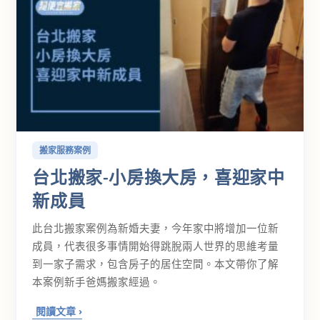
搬家服務案例
台北搬家-小房換大房，喜迎家中
新成員
此台北搬家案例為新婚夫妻，今年家中將增加一位新
成員，代表很多事情開始得跳脫兩人世界的思維考量
到一家子需求，包含房子的居住空間。本文帶你了解
本案例新手爸媽搬家經過。