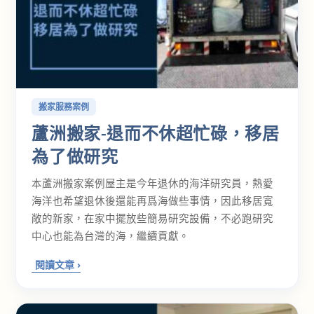
搬家服務案例
蘆洲搬家-退而不休超忙碌，移居
為了做研究
本蘆洲搬家案例屋主是今年退休的海洋研究員，熱愛
海洋也希望退休後還能再爲海做些事情，因此移居寬
敞的新家，在家中擺放些簡易研究設備，不必跑研究
中心也能為台灣的海，繼續貢獻。