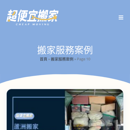
搬家服務案例
首頁
»
搬家服務案例
»
Page 10