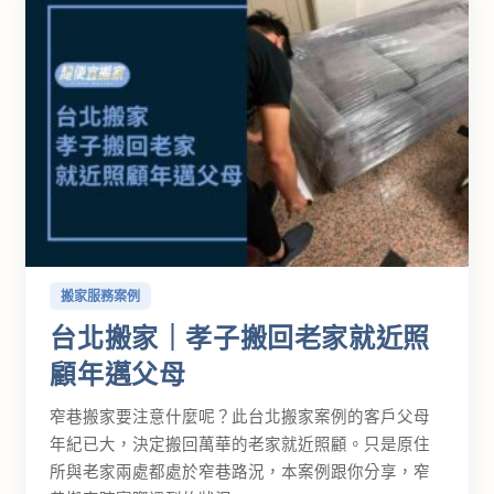
搬家服務案例
台北搬家｜孝子搬回老家就近照
顧年邁父母
窄巷搬家要注意什麼呢？此台北搬家案例的客戶父母
年紀已大，決定搬回萬華的老家就近照顧。只是原住
所與老家兩處都處於窄巷路況，本案例跟你分享，窄