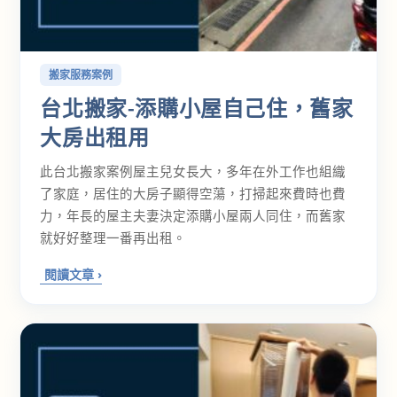
搬家服務案例
台北搬家-添購小屋自己住，舊家
大房出租用
此台北搬家案例屋主兒女長大，多年在外工作也組織
了家庭，居住的大房子顯得空蕩，打掃起來費時也費
力，年長的屋主夫妻決定添購小屋兩人同住，而舊家
就好好整理一番再出租。