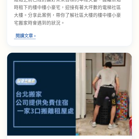
時租下的樓中樓小豪宅，迎接有著大坪數的電梯社區
大樓。分享此案例，帶你了解社區大樓的樓中樓小豪
宅搬家時會遇到的狀況。