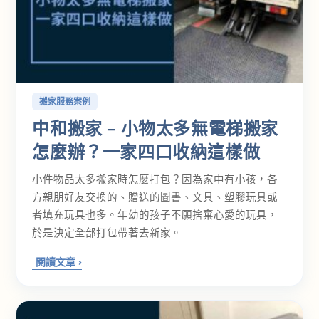
搬家服務案例
中和搬家 – 小物太多無電梯搬家
怎麼辦？一家四口收納這樣做
小件物品太多搬家時怎麼打包？因為家中有小孩，各
方親朋好友交換的、贈送的圖書、文具、塑膠玩具或
者填充玩具也多。年幼的孩子不願捨棄心愛的玩具，
於是決定全部打包帶著去新家。