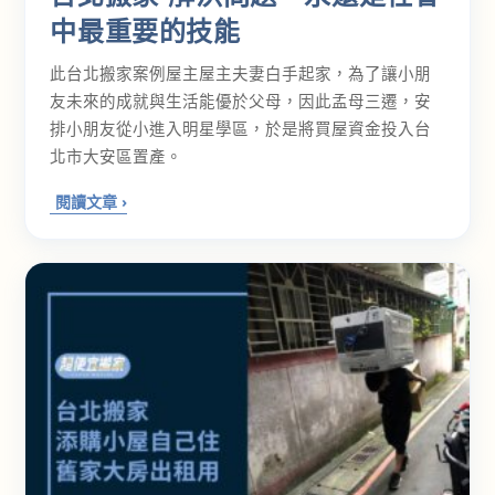
中最重要的技能
此台北搬家案例屋主屋主夫妻白手起家，為了讓小朋
友未來的成就與生活能優於父母，因此孟母三遷，安
排小朋友從小進入明星學區，於是將買屋資金投入台
北市大安區置產。