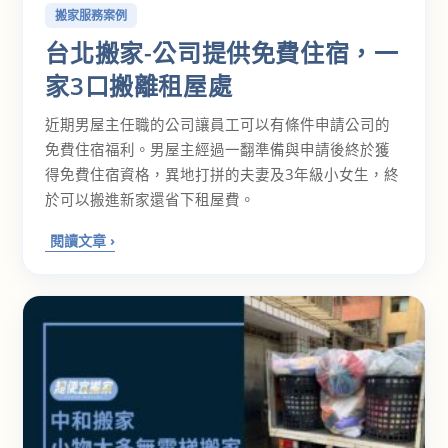
搬家服務案例
台北搬家-公司提供免費住宿，一
家3口搬離租屋處
近期男屋主任職的公司讓員工可以有條件申請公司的
免費住宿福利。男屋主經過一翻準備與申請後終於獲
得免費住宿資格，異地打拼的夫妻及3年級小女生，終
於可以搬進新家還省下租屋費。