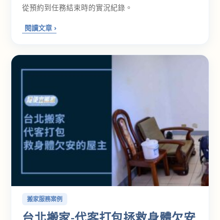
從預約到任務結束時的實況紀錄。
搬家服務案例
台北搬家-代客打包拯救身體欠安