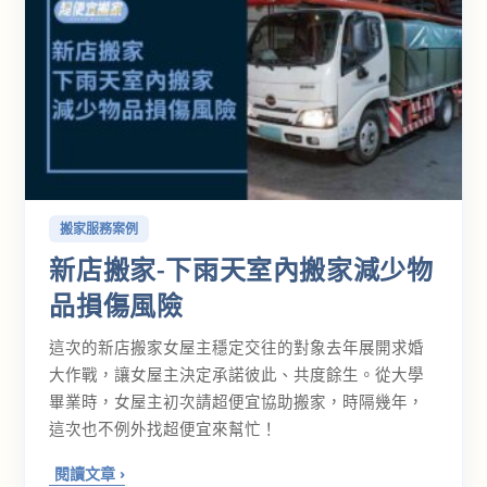
搬家服務案例
新店搬家-下雨天室內搬家減少物
品損傷風險
這次的新店搬家女屋主穩定交往的對象去年展開求婚
大作戰，讓女屋主決定承諾彼此、共度餘生。從大學
畢業時，女屋主初次請超便宜協助搬家，時隔幾年，
這次也不例外找超便宜來幫忙！