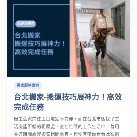
搬家服務案例
台北搬家-搬運技巧展神力！高效
完成任務
屋主舊家前往上班地點不方便，而在台北市區找了生
活機能不錯的租屋處，並在忙碌的工作生活中，善用
零碎時間處理搬家相關事宜。超便宜帶你看看此案例