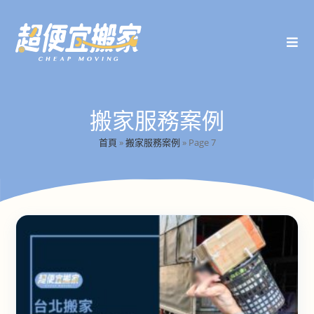
搬家服務案例
首頁
»
搬家服務案例
»
Page 7