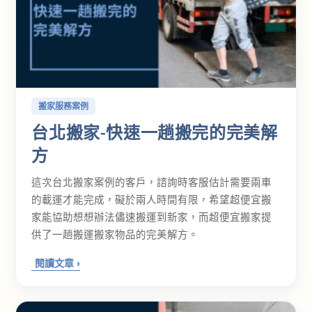
搬家服務案例
台北搬家-快速一趟搬完的完美解
方
這次台北搬家案例的客戶，諮詢時客服估計需要兩車
的載運才能完成，礙於兩人時間有限，希望超便宜搬
家能協助想想辦法儘速搬運到新家，而超便宜搬家提
供了一趟搬運搬家物品的完美解方。