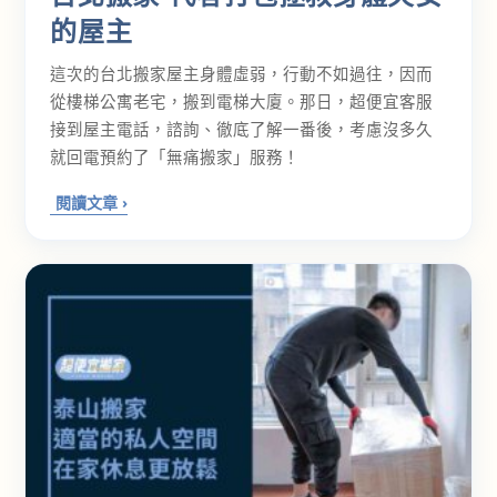
的屋主
這次的台北搬家屋主身體虛弱，行動不如過往，因而
從樓梯公寓老宅，搬到電梯大廈。那日，超便宜客服
接到屋主電話，諮詢、徹底了解一番後，考慮沒多久
就回電預約了「無痛搬家」服務！