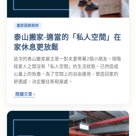
搬家服務案例
泰山搬家-適當的「私人空間」在
家休息更放鬆
這次的泰山搬家屋主是一對夫妻帶著2個小朋友。現階
段家人之間沒有「私人空間」的生活狀態，已然造成
心裏上的負擔，為了空間上的自由運用、營造回家的
舒適感，決定搬往新租屋處。