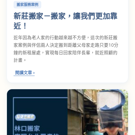
搬家服務案例
新莊搬家－搬家，讓我們更加靠
近！
近年因為老人家的行動越來越不方便，這次的新莊搬
家案例與伴侶兩人決定搬到距離父母家走路只要10分
鐘的新租屋處，實現每日回家陪伴長輩，就近照顧的
計畫。