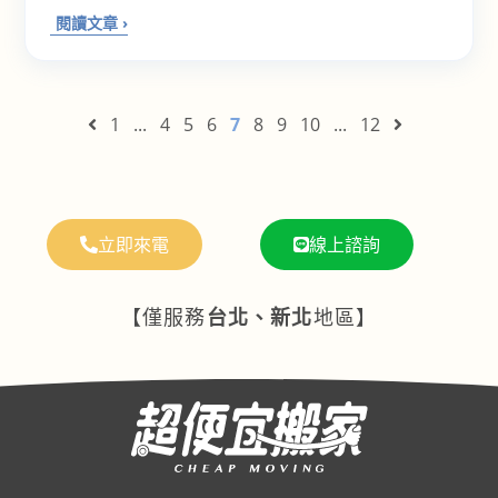
1
...
4
5
6
7
8
9
10
...
12
立即來電
線上諮詢
【僅服務
台北、新北
地區】