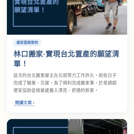
搬家服務案例
林口搬家-實現台北置產的願望清
單！
這次的台北搬家屋主在北部努力工作許久，前些日子
完成了驗屋、交屋，為了順利完成搬家事，於是請超
便宜協助從租屋處搬入漂亮、舒適的新家。