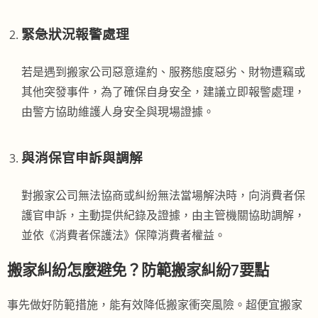
緊急狀況報警處理
若是遇到搬家公司惡意違約、服務態度惡劣、財物遭竊或
其他突發事件，為了確保自身安全，建議立即報警處理，
由警方協助維護人身安全與現場證據。
與消保官申訴與調解
對搬家公司無法協商或糾紛無法當場解決時，向消費者保
護官申訴，主動提供紀錄及證據，由主管機關協助調解，
並依《消費者保護法》保障消費者權益。
搬家糾紛怎麼避免？防範搬家糾紛7要點
事先做好防範措施，能有效降低搬家衝突風險。超便宜搬家