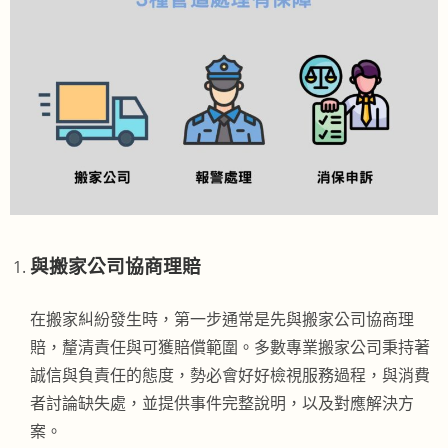
與搬家公司協商理賠
在搬家糾紛發生時，第一步通常是先與搬家公司協商理
賠，釐清責任與可獲賠償範圍。多數專業搬家公司秉持著
誠信與負責任的態度，勢必會好好檢視服務過程，與消費
者討論缺失處，並提供事件完整說明，以及對應解決方
案。