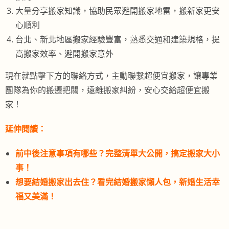
大量分享搬家知識，協助民眾避開搬家地雷，搬新家更安
心順利
台北、新北地區搬家經驗豐富，熟悉交通和建築規格，提
高搬家效率、避開搬家意外
現在就點擊下方的聯絡方式，主動聯繫超便宜搬家，讓專業
團隊為你的搬遷把關，遠離搬家糾紛，安心交給超便宜搬
家！
延伸閱讀：
前中後注意事項有哪些？完整清單大公開，搞定搬家大小
事！
想要結婚搬家出去住？看完結婚搬家懶人包，新婚生活幸
福又美滿！