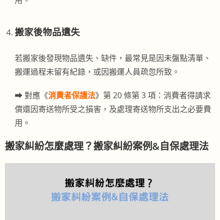
搬家後物品遺失
若搬家後發現物品遺失、缺件，最常見是因未盤點清單、
搬運過程未留有紀錄，或因搬運人員疏忽所致。
➡︎ 對應《
消費者保護法
》第 20 條第 3 項：消費者得請求
償還因寄送物所受之損害，及處理寄送物所支出之必要費
用。
搬家糾紛怎麼處理？搬家糾紛案例&自保處理法