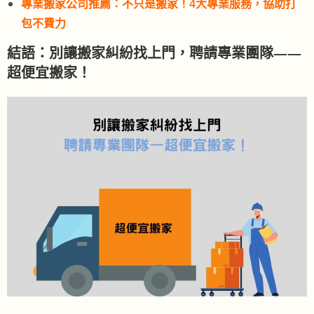
專業搬家公司推薦：不只是搬家！4大專業服務，協助打
包不費力
結語：別讓搬家糾紛找上門，聘請專業團隊——
超便宜搬家！