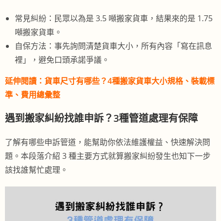
常見糾紛：民眾以為是 3.5 噸搬家貨車，結果來的是 1.75
噸搬家貨車。
自保方法：事先詢問清楚貨車大小，所有內容「寫在訊息
裡」，避免口頭承諾爭議。
延伸閱讀：
貨車尺寸有哪些？4種搬家貨車大小規格、裝載標
準、費用總彙整
遇到搬家糾紛找誰申訴？3種管道處理有保障
了解有哪些申訴管道，能幫助你依法維護權益、快速解決問
題。本段落介紹 3 種主要方式就算搬家糾紛發生也知下一步
該找誰幫忙處理。