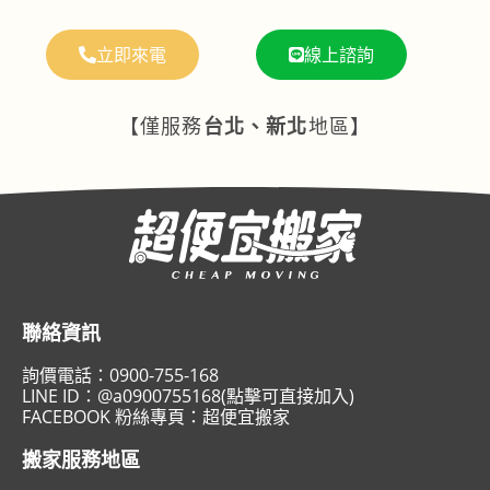
立即來電
線上諮詢
【僅服務
台北、新北
地區】
聯絡資訊
詢價電話：
0900-755-168
LINE ID：
@a0900755168(點擊可直接加入)
FACEBOOK 粉絲專頁：
超便宜搬家
搬家服務地區