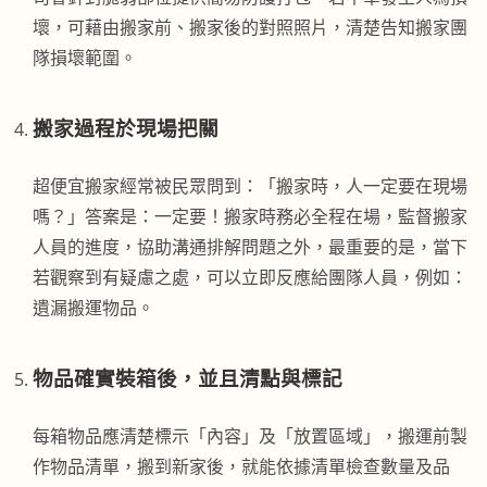
壞，可藉由搬家前、搬家後的對照照片，清楚告知搬家團
隊損壞範圍。
搬家過程於現場把關
超便宜搬家經常被民眾問到：「搬家時，人一定要在現場
嗎？」答案是：一定要！搬家時務必全程在場，監督搬家
人員的進度，協助溝通排解問題之外，最重要的是，當下
若觀察到有疑慮之處，可以立即反應給團隊人員，例如：
遺漏搬運物品。
物品確實裝箱後，並且清點與標記
每箱物品應清楚標示「內容」及「放置區域」，搬運前製
作物品清單，搬到新家後，就能依據清單檢查數量及品