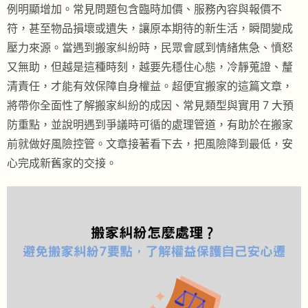
例明顯增加。常見問題包含臨時加價、服務內容與報價不
符，甚至物品損壞或遺失，讓原本期待的新生活，瞬間變成
壓力來源。當遇到搬家糾紛時，民眾會感到情緒焦急、憤怒
又無助，但越是這種時刻，越要先穩住心態，冷靜蒐證、釐
清責任，才能有效保障自身權益。超便宜搬家的這篇文章，
將帶你全面性了解搬家糾紛的成因、常見類型與實用 7 大預
防重點，並說明遇到爭議時可循的處理管道，有助於在搬家
前就做好風險控管。文章接著看下去，把風險降到最低，安
心完成新舊家的交接。