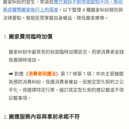
搬家糾紛的發生，常源自
雙方資訊不對等或認知不同，進而
造成實際搬家執行上的落差
。以下整理 4 種搬家糾紛類別與
法律要點。幫助民眾掌握自身權益、降低搬家摩擦。
搬家費用臨時加價
搬家糾紛中最常見的就是臨時加價狀況，而使消費者金錢
負擔頓時增加。
➡︎ 對應《
消費者保護法
》第 17 條第 1 項：中央主管機關
為預防消費糾紛，保護消費者權益，促進定型化契
約之公
平化，得選擇特定行業，擬訂其定型化契約應記載或不得
記載事項。
搬運服務內容與事前承諾不符