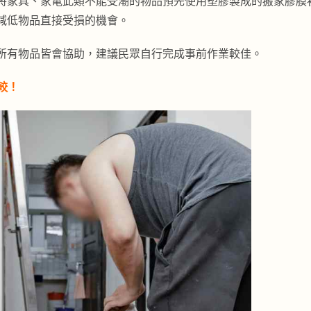
將家具、家電此類不能受潮的物品預先使用塑膠製成的搬家膠膜
減低物品直接受損的機會。
所有物品皆會協助，建議民眾自行完成事前作業較佳。
較！