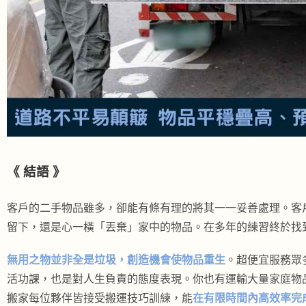
《
結語
》
客戶的二手物品雖多，卻能有條有理的將其一一妥善處理。客
留下，還是心一橫「丟棄」家中的物品。在多年的練習終於找
無用之物並非全是垃圾，創造機會使物品重生
。超便宜服務眾
活功課，也是對人生負責的態度表現。你也有運輸大量家庭物
搬家每位夥伴皆接受搬運技巧訓練，能
在有限時間內高效率完