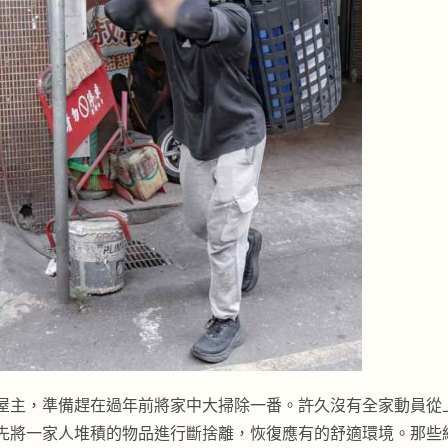
屋主，準備趕在過年前將家中大掃除一番。許久沒有全家動員從
先將一家人堆積的物品進行斷捨離，恢復應有的舒適環境。那些