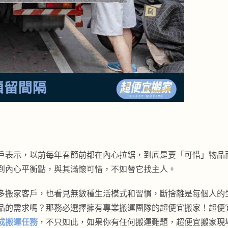
戶表示，以前每年春節前都在內心拉鋸，到底是要「可惜」物品
到內心平衡點，與其滿懷可惜，不如替它找主人。
多搬家客戶，也看見無數種生活模式和習慣，斷捨離是每個人的
品的需求嗎？那務必選擇擁有專業搬運團隊的超便宜搬家！超便
成搬運任務
，不只如此，如果你有任何搬運難題，超便宜搬家現