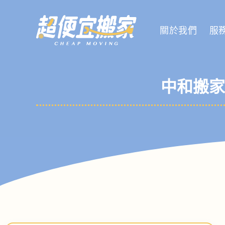
關於我們
服
中和搬家