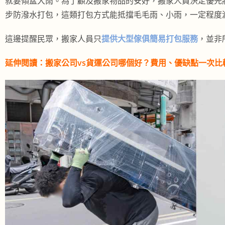
就要傾盆大雨。為了顧及搬家物品的安好，搬家人員決定優先
步防潑水打包，這類打包方式能抵擋毛毛雨、小雨，一定程度
這邊提醒民眾，搬家人員只
提
供大型傢俱簡易
打包服務
，並非
延伸閱讀：
搬家公司vs貨運公司哪個好？費用、優缺點一次比