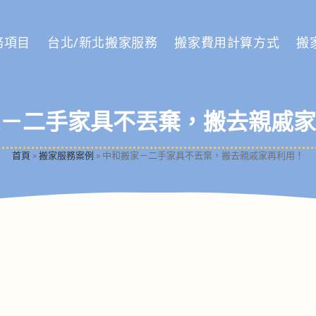
務項目
台北/新北搬家服務
搬家費用計算方式
搬
－二手家具不丟棄，搬去親戚家
首頁
»
搬家服務案例
»
中和搬家－二手家具不丟棄，搬去親戚家再利用！