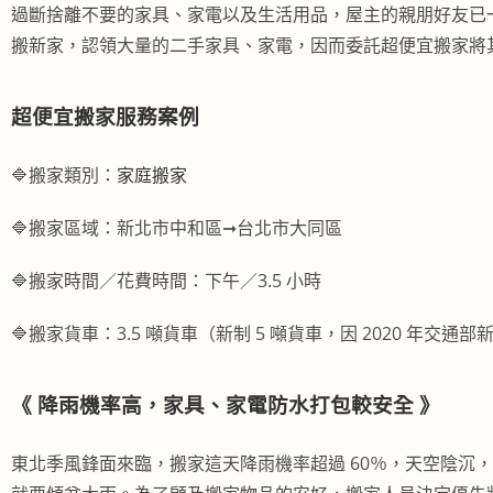
過斷捨離不要的家具、家電以及生活用品，屋主的親朋好友已
搬新家，認領大量的二手家具、家電，因而委託超便宜搬家將
超便宜搬家服務案例
🔷搬家類別：
家庭搬家
🔷搬家區域：新北市中和區➞台北市大同區
🔷搬家時間／花費時間：下
午／3.5 小時
🔷搬家貨車：3.5 噸貨車（新制 5 噸貨車，因 2020 年交
《 降雨機率高，家具、家電防水打包較安全 》
東北季風鋒面來臨，搬家這天降雨機率超過 60％，天空陰沉