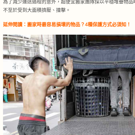
為了減少運送過程的意外，超便宜搬家團隊採以平穩堆疊物品
不至於受到大面積擠壓、撞擊。
延伸閱讀：
搬家時最容易損壞的物品？4種保護方式必須知！