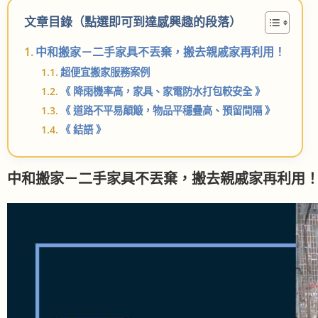
文章目錄（點選即可到達感興趣的段落）
中和搬家－二手家具不丟棄，搬去親戚家再利用！
超便宜搬家服務案例
《 降雨機率高，家具、家電防水打包較安全 》
《 道路不平易顛簸，物品平穩疊高、預留間隔 》
《 結語 》
中和搬家－二手家具不丟棄，搬去親戚家再利用