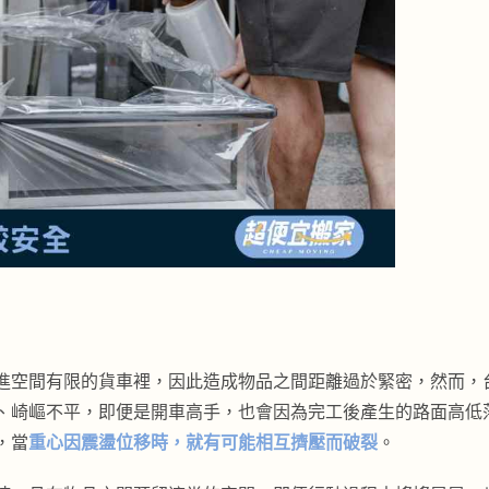
進空間有限的貨車裡，因此造成物品之間距離過於緊密，然而，
、崎嶇不平，即便是開車高手，也會因為完工後產生的路面高低
，當
重心因震盪位移時，就有可能相互擠壓而破裂
。