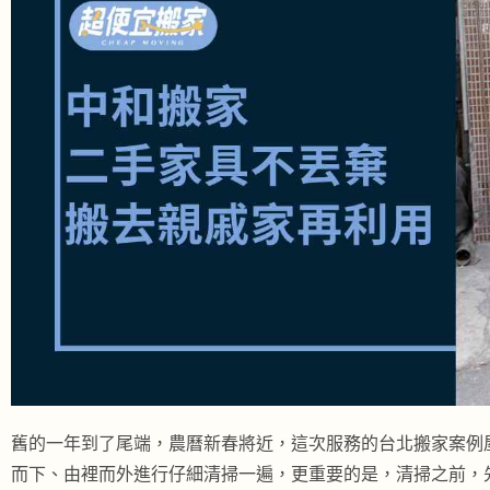
舊的一年到了尾端，農曆新春將近，這次服務的台北搬家案例
而下、由裡而外進行仔細清掃一遍，更重要的是，清掃之前，