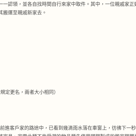
一一認領，並各自找時間自行來家中取件。其中，一位親戚家正
其搬運至親戚新家去。
通部新規定更名，兩者大小相同）
，前進客戶家的路途中，已看到幾滴雨水落在車窗上，彷彿下一秒