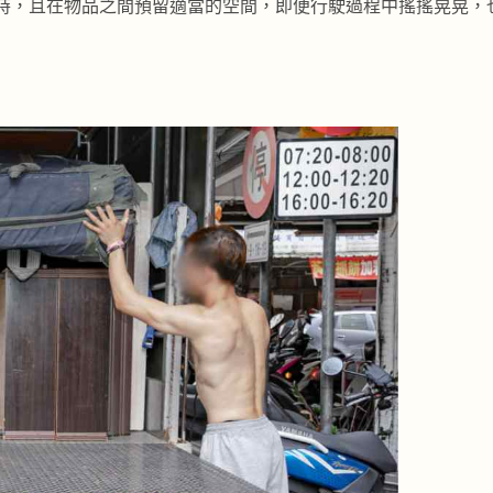
時，且在物品之間預留適當的空間，即便行駛過程中搖搖晃晃，