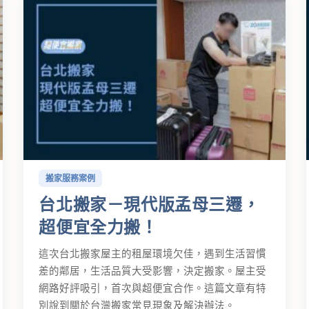
搬家服務案例
台北搬家－現代版孟母三遷，
超便宜全力搬！
這次台北搬家屋主的租屋環境欠佳，遇到生活習慣
差的鄰居，生活品質大受影響，決定搬家。屋主受
網路好評吸引，首次與超便宜合作。這篇文章有特
別說到關於台灣搬家常見現象及解決辦法。