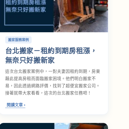
搬家服務案例
台北搬家－租約到期房租漲，
無奈只好搬新家
這次台北搬家案例中，一對夫妻因租約到期，房東
藉此提高房租而面臨搬家困境。他們明白搬家不
易，因此透過網路評價，找到了超便宜搬家公司。
接著就帶大家看看，這次的台北搬家任務吧！