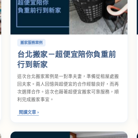
搬家服務案例
台北搬家－超便宜陪你負重前
行到新家
這次台北搬家案例是一對準夫妻，準備從租屋處搬
回夫家。兩人回憶與超便宜的合作經驗良好，而再
次選擇合作。這次也藉著超便宜搬家可靠服務，順
利完成搬家事宜。