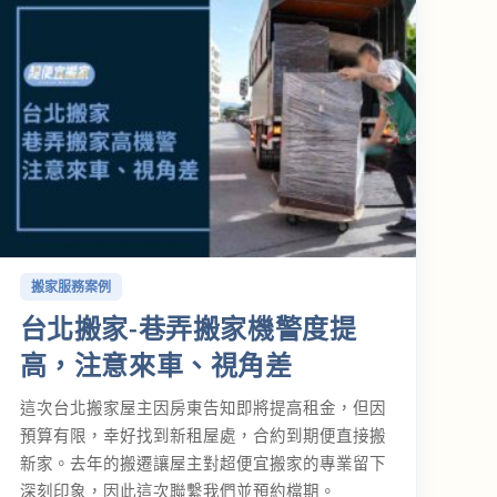
搬家服務案例
台北搬家-巷弄搬家機警度提
高，注意來車、視角差
這次台北搬家屋主因房東告知即將提高租金，但因
預算有限，幸好找到新租屋處，合約到期便直接搬
新家。去年的搬遷讓屋主對超便宜搬家的專業留下
深刻印象，因此這次聯繫我們並預約檔期。