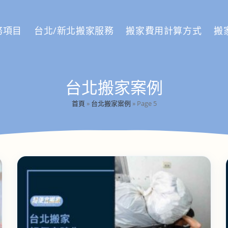
務項目
台北/新北搬家服務
搬家費用計算方式
搬
台北搬家案例
首頁
»
台北搬家案例
»
Page 5