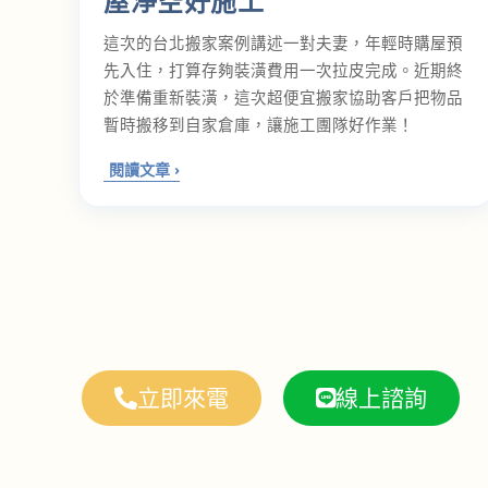
屋淨空好施工
這次的台北搬家案例講述一對夫妻，年輕時購屋預
先入住，打算存夠裝潢費用一次拉皮完成。近期終
於準備重新裝潢，這次超便宜搬家協助客戶把物品
暫時搬移到自家倉庫，讓施工團隊好作業！
立即來電
線上諮詢