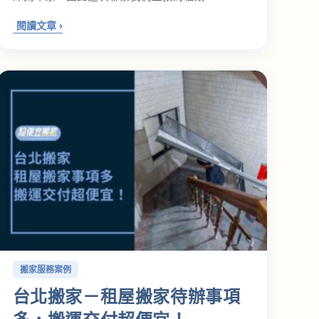
搬家服務案例
台北搬家－租屋搬家待辦事項