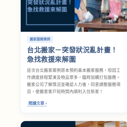
搬家服務案例
台北搬家－突發狀況亂計畫！
急找救援來解圍
這次台北搬家案例原本預約基本搬家服務，但因工
作調度排程緊湊及物品眾多，臨時加購打包服務。
搬家公司了解情況並確認人力後，同意調整服務項
目，使搬家客戶短時間內順利入住新家！